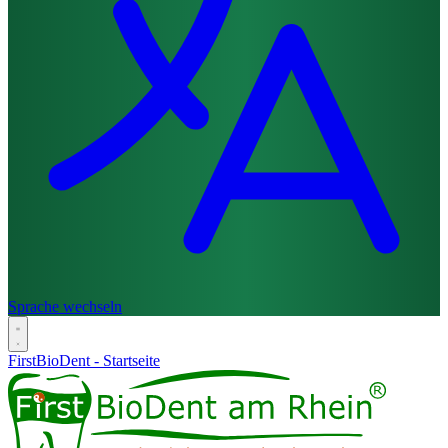
Sprache wechseln
FirstBioDent - Startseite