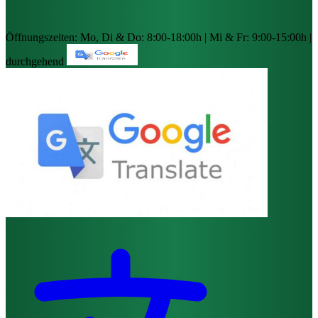
Öffnungszeiten:
Mo, Di & Do: 8:00-18:00h | Mi & Fr: 9:00-15:00h |
durchgehend