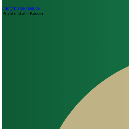
info@firstbiodent.de
Privat und alle Kassen